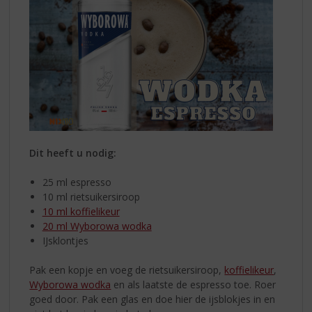
Dit heeft u nodig:
25 ml espresso
10 ml rietsuikersiroop
10 ml koffielikeur
20 ml Wyborowa wodka
IJsklontjes
Pak een kopje en voeg de rietsuikersiroop,
koffielikeur
,
Wyborowa wodka
en als laatste de espresso toe. Roer
goed door. Pak een glas en doe hier de ijsblokjes in en