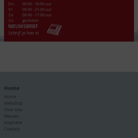
Do
:
09.00 - 18.00 uur
Vr
:
09.00 - 21.00 uur
Za
:
09.00 - 17.00 uur
Zo:
gesloten
NIEUWSBRIEF
Schrijf je hier in
Home
Home
Webshop
Over ons
Nieuws
Inspiratie
Contact