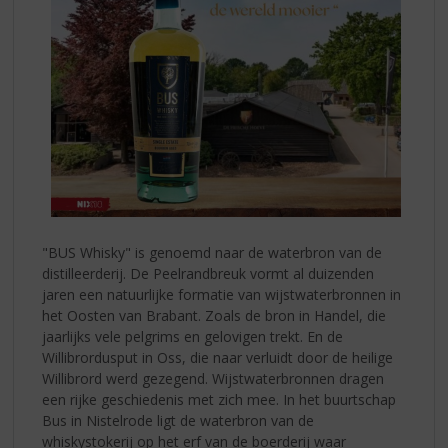
"BUS Whisky" is genoemd naar de waterbron van de
distilleerderij. De Peelrandbreuk vormt al duizenden
jaren een natuurlijke formatie van wijstwaterbronnen in
het Oosten van Brabant. Zoals de bron in Handel, die
jaarlijks vele pelgrims en gelovigen trekt. En de
Willibrordusput in Oss, die naar verluidt door de heilige
Willibrord werd gezegend. Wijstwaterbronnen dragen
een rijke geschiedenis met zich mee. In het buurtschap
Bus in Nistelrode ligt de waterbron van de
whiskystokerij op het erf van de boerderij waar