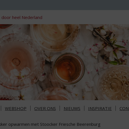
 door heel Nederland
WEBSHOP
OVER ONS
NIEUWS
INSPIRATIE
CON
kker opwarmen met Stoocker Friesche Beerenburg