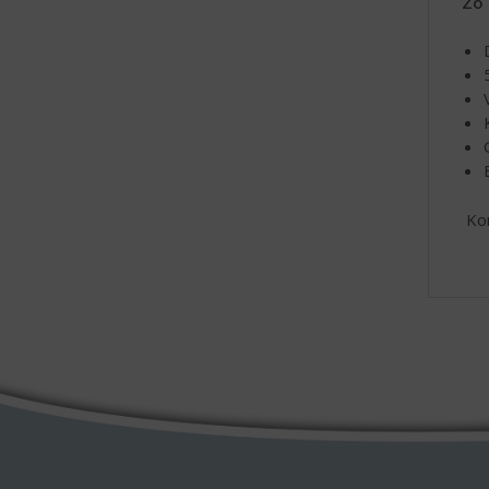
Zo 
Kom