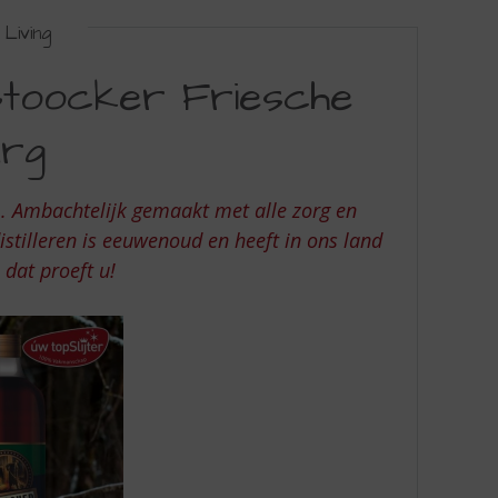
Living
toocker Friesche
rg
m. Ambachtelijk gemaakt met alle zorg en
stilleren is eeuwenoud en heeft in ons land
 dat proeft u!