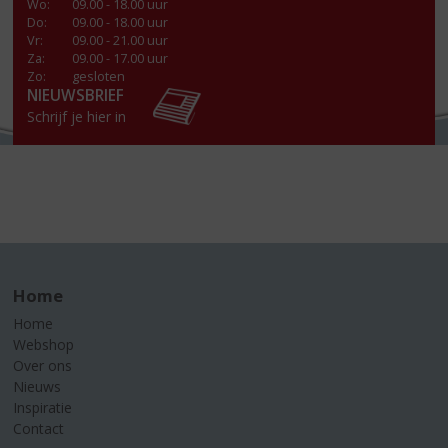
Wo
:
09.00 - 18.00 uur
Do
:
09.00 - 18.00 uur
Vr
:
09.00 - 21.00 uur
Za
:
09.00 - 17.00 uur
Zo:
gesloten
NIEUWSBRIEF
Schrijf je hier in
Home
Home
Webshop
Over ons
Nieuws
Inspiratie
Contact