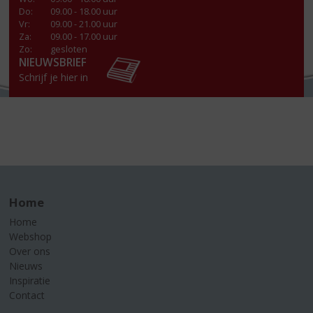
Do
:
09.00 - 18.00 uur
Vr
:
09.00 - 21.00 uur
Za
:
09.00 - 17.00 uur
Zo:
gesloten
NIEUWSBRIEF
Schrijf je hier in
Home
Home
Webshop
Over ons
Nieuws
Inspiratie
Contact