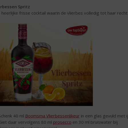
erbessen Spritz
 heerlijke frisse cocktail waarin de vlierbes volledig tot haar rech
Schenk 40 ml
Boomsma Vlierbessenlikeur
in een glas gevuld met i
Giet daar vervolgens 80 ml
prosecco
en 30 ml bruiswater bij