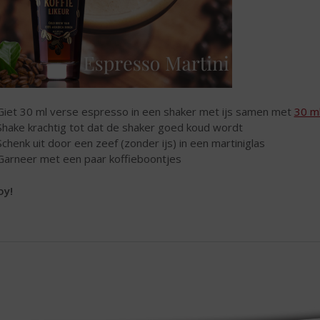
Giet 30 ml verse espresso in een shaker met ijs samen met
30 m
Shake krachtig tot dat de shaker goed koud wordt
Schenk uit door een zeef (zonder ijs) in een martiniglas
Garneer met een paar koffieboontjes
oy!