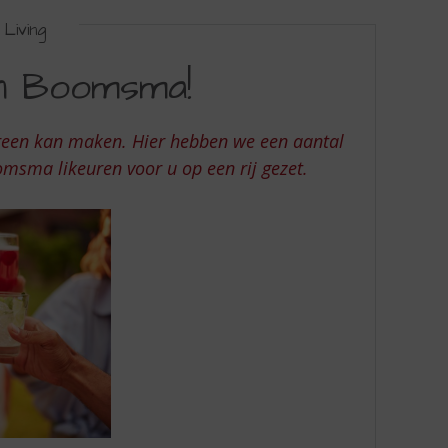
Living
an Boomsma!
reen kan maken. Hier hebben we een aantal
omsma likeuren voor u op een rij gezet.