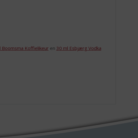
l Boomsma Koffielikeur
en
30 ml Esbjærg Vodka