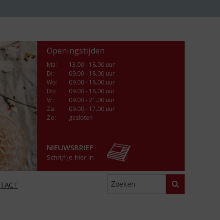
Openingstijden
Ma
:
13.00 - 18.00 uur
Di
:
09.00 - 18.00 uur
Wo
:
09.00 - 18.00 uur
Do
:
09.00 - 18.00 uur
Vr
:
09.00 - 21.00 uur
Za
:
09.00 - 17.00 uur
Zo:
gesloten
NIEUWSBRIEF
Schrijf je hier in
Zoeken
TACT