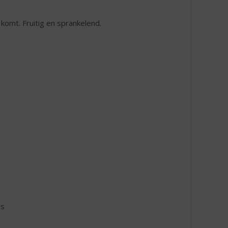
t komt. Fruitig en sprankelend.
js