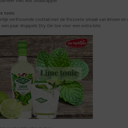
Garneer met wat sinaasappel
e tonic
rlijk verfrissende cocktail met de friszoete smaak van limoen e
 een paar druppels Dry Gin toe voor een extra bite.