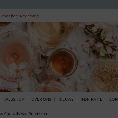
 door heel Nederland
WEBSHOP
OVER ONS
NIEUWS
INSPIRATIE
CON
sy Cocktails van Boomsma