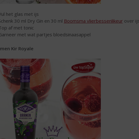
Vul het glas met ijs
Schenk 30 ml Dry Gin en 30 ml
Boomsma vlierbessenlikeur
over ij
Top af met tonic
Garneer met wat partjes bloedsinaasappel
men Kir Royale