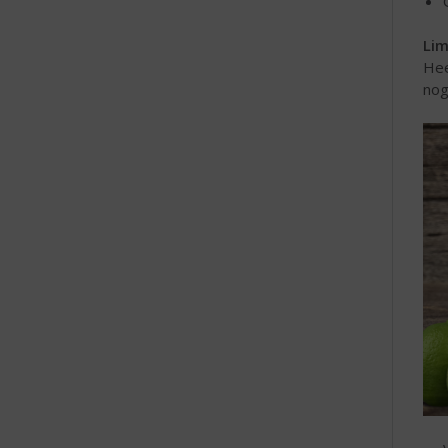
Lim
Hee
nog