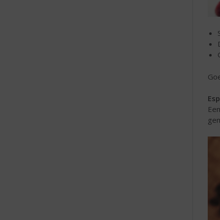
Goe
Esp
Een
gen