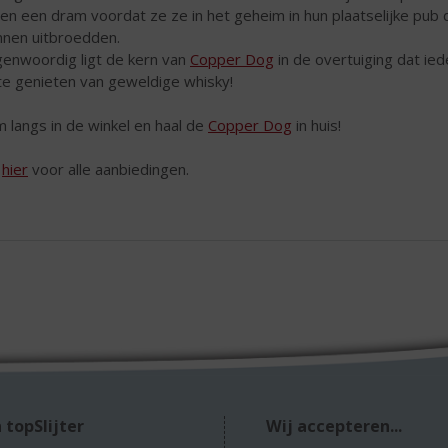
len een dram voordat ze ze in het geheim in hun plaatselijke pub
nnen uitbroedden.
enwoordig ligt de kern van
Copper Dog
in de overtuiging dat i
te genieten van geweldige whisky!
 langs in de winkel en haal de
Copper Dog
in huis!
k
hier
voor alle aanbiedingen.
 topSlijter
Wij accepteren...