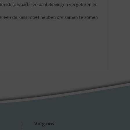
 deelden, waarbij ze aantekeningen vergeleken en
edereen de kans moet hebben om samen te komen
Volg ons