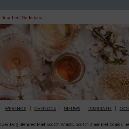
 door heel Nederland
WEBSHOP
OVER ONS
NIEUWS
INSPIRATIE
CON
pper Dog Blended Malt Scotch Whisky Scotch maar niet zoals u he