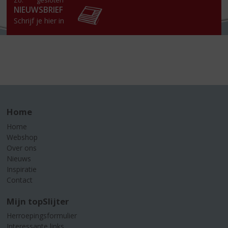
Zo:
gesloten
NIEUWSBRIEF
Schrijf je hier in
Home
Home
Webshop
Over ons
Nieuws
Inspiratie
Contact
Mijn topSlijter
Herroepingsformulier
Interessante links