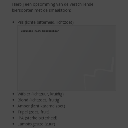
Hierbij een opsomming van de verschillende
biersoorten met de smaaktoon:
Pils (lichte bitterheid, lichtzoet)
Witbier (lichtzuur, kruidig)
Blond (lichtzoet, fruitig)
Amber (licht karamelzoet)
Tripel (zoet, fruit)
IPA (sterke bitterheid)
Lambic/geuze (zuur)