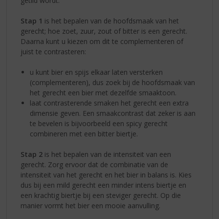
getild wordt.
Stap 1
is het bepalen van de hoofdsmaak van het
gerecht; hoe zoet, zuur, zout of bitter is een gerecht.
Daarna kunt u kiezen om dit te complementeren of
juist te contrasteren:
u kunt bier en spijs elkaar laten versterken
(complementeren), dus zoek bij de hoofdsmaak van
het gerecht een bier met dezelfde smaaktoon.
laat contrasterende smaken het gerecht een extra
dimensie geven. Een smaakcontrast dat zeker is aan
te bevelen is bijvoorbeeld een spicy gerecht
combineren met een bitter biertje.
Stap 2
is het bepalen van de intensiteit van een
gerecht. Zorg ervoor dat de combinatie van de
intensiteit van het gerecht en het bier in balans is. Kies
dus bij een mild gerecht een minder intens biertje en
een krachtig biertje bij een steviger gerecht. Op die
manier vormt het bier een mooie aanvulling.