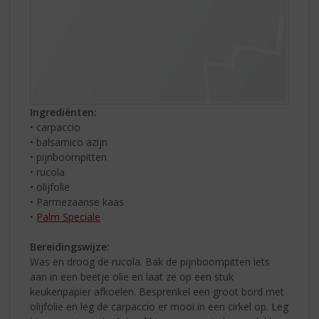
Ingrediënten:
• carpaccio
• balsamico azijn
• pijnboompitten
• rucola
• olijfolie
• Parmezaanse kaas
•
Palm Speciale
Bereidingswijze:
Was en droog de rucola. Bak de pijnboompitten iets
aan in een beetje olie en laat ze op een stuk
keukenpapier afkoelen. Besprenkel een groot bord met
olijfolie en leg de carpaccio er mooi in een cirkel op. Leg