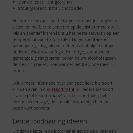
Donker (zoet, licht gebrand)
Stout (gebrand, bitter, chocolade)
Als laatste stap
is het belangrijk om het juiste glas te
kiezen en het bier te serveren op de juiste temperatuur.
Pils en aperitief bieren kunt u het beste serveren op een
temperatuur van 4 à 5 graden. Hoge, spontane en
gemengde gistingsbieren met een alcoholpercentage
onder de 6% op 4 tot 8 graden. Hoge, spontane en
gemengde gistingsbieren boven de 6% alcohol tussen
de 8 en 14 graden. Hoe warmer het bier, hoe meer u
proeft.
Wilt u meer informatie over een specifieke biersoort,
kijk dan even in ons
assortiment
. Bij iedere biersoort
staat bij “etiketinformatie” o.a. het soort bier, het
alcoholpercentage, de smaak en waarbij u hem het
beste kunt serveren.
Lente foodpairing ideeën
Omdat de lente in de lucht hangt geven we u vast een