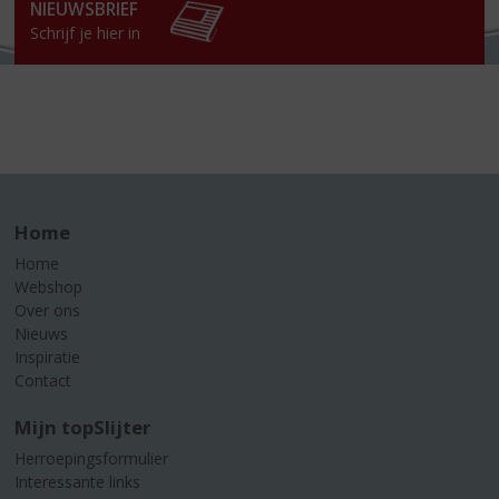
NIEUWSBRIEF
Schrijf je hier in
Home
Home
Webshop
Over ons
Nieuws
Inspiratie
Contact
Mijn topSlijter
Herroepingsformulier
Interessante links