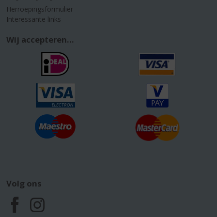
Herroepingsformulier
Interessante links
Wij accepteren...
Volg ons
F
I