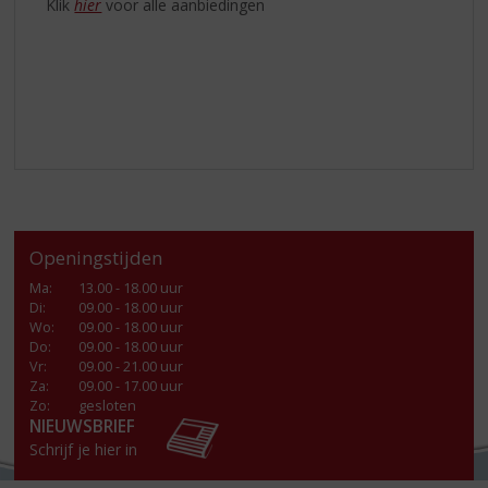
Klik
hier
voor alle aanbiedingen
Openingstijden
Ma
:
13.00 - 18.00 uur
Di
:
09.00 - 18.00 uur
Wo
:
09.00 - 18.00 uur
Do
:
09.00 - 18.00 uur
Vr
:
09.00 - 21.00 uur
Za
:
09.00 - 17.00 uur
Zo:
gesloten
NIEUWSBRIEF
Schrijf je hier in