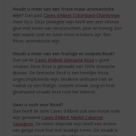
Houdt u meer van een frisse maar aromatische
wijn?
Dan past
Caves d'Albret Colombard-Chardonnay
meer bij u. Deze bleekgele wijn heeft een zeer intense
geur met tonen van citrusvruchten, peer en honing. Een
wijn waarin zoet en zuren mooi in balans zijn. Een
frisse, aromatische wijn.
Houdt u meer van een fruitige en soepele Rosé?
Dan zal de
Caves d'Albret Grenache Rosé
u goed
smaken. Deze Rosé is gemaakt van 100% Grenache
druiven. De Grenache Rosé is een heerlijke frisse,
ongecompliceerde wijn. Moderne vinificatie met de
nadruk op een fruitige, soepele smaak. Jong en koel
geserveerd smaakt deze rosé het lekkerst.
Gaat u toch voor Rood?
Dan heeft de serie Caves d'Albret ook een mooie rode
wijn genaamd
Caves d'Albret Merlot-Cabernet
Sauvignon
. De intens dieprode wijn heeft een aroma
van gerijpt rood fruit met kruidige tonen. De smaak is