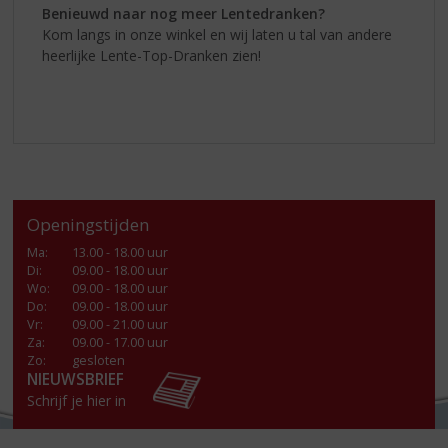
Benieuwd naar nog meer Lentedranken?
Kom langs in onze winkel en wij laten u tal van andere
heerlijke Lente-Top-Dranken zien!
Openingstijden
Ma
:
13.00 - 18.00 uur
Di
:
09.00 - 18.00 uur
Wo
:
09.00 - 18.00 uur
Do
:
09.00 - 18.00 uur
Vr
:
09.00 - 21.00 uur
Za
:
09.00 - 17.00 uur
Zo:
gesloten
NIEUWSBRIEF
Schrijf je hier in