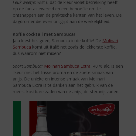
Leuk weetje: w
ist u dat de kleur violet betrekking heeft
op de fantasiewereld en een behoefte om te
ontsnappen aan de praktische kanten van het leven. De
dagdromer die even ontglipt aan de werkelijkheid.
Koffie cocktail met Sambuca!
Ja u leest het goed, Sambuca in de koffie! De
Molinari
Sambuca
komt uit Italië net zoals de lekkerste koffie,
dus waarom niet mixen?
Soort Sambuca:
Molinari Sambuca Extra
, 40 % alc. is een
likeur met het frisse aroma en de zoete smaak van
anijs. De unieke en intense smaak van Molinari
Sambuca Extra is te danken aan het gebruik van de
meest kostbare zaden van de anijs, de steranijszaden.