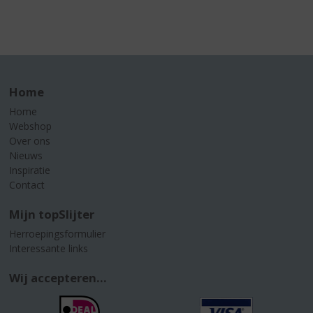
Home
Home
Webshop
Over ons
Nieuws
Inspiratie
Contact
Mijn topSlijter
Herroepingsformulier
Interessante links
Wij accepteren...