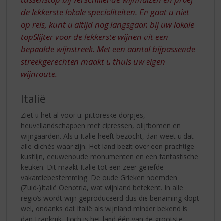
de lekkerste lokale specialiteiten. En gaat u niet
op reis, kunt u altijd nog langsgaan bij uw lokale
topSlijter voor de lekkerste wijnen uit een
bepaalde wijnstreek. Met een aantal bijpassende
streekgerechten maakt u thuis uw eigen
wijnroute.
Italië
Ziet u het al voor u: pittoreske dorpjes,
heuvellandschappen met cipressen, olijfbomen en
wijngaarden. Als u Italië heeft bezocht, dan weet u dat
alle clichés waar zijn. Het land bezit over een prachtige
kustlijn, eeuwenoude monumenten en een fantastische
keuken. Dit maakt Italië tot een zeer geliefde
vakantiebestemming. De oude Grieken noemden
(Zuid-)Italië Oenotria, wat wijnland betekent. In alle
regio’s wordt wijn geproduceerd dus die benaming klopt
wel, ondanks dat Italië als wijnland minder bekend is
dan Frankrijk. Toch is het land één van de grootste