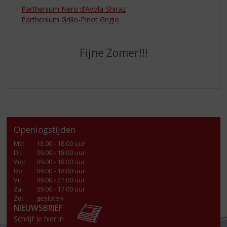
Parthenium Nero d’Avola-Shiraz
Parthenium Grillo-Pinot Grigio
Fijne Zomer!!!
Openingstijden
Ma
:
13.00 - 18.00 uur
Di
:
09.00 - 18.00 uur
Wo
:
09.00 - 18.00 uur
Do
:
09.00 - 18.00 uur
Vr
:
09.00 - 21.00 uur
Za
:
09.00 - 17.00 uur
Zo:
gesloten
NIEUWSBRIEF
Schrijf je hier in