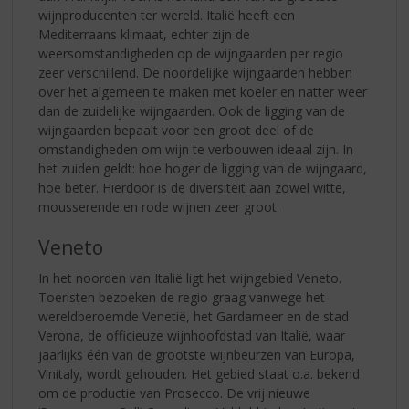
wijnproducenten ter wereld. Italië heeft een
Mediterraans klimaat, echter zijn de
weersomstandigheden op de wijngaarden per regio
zeer verschillend. De noordelijke wijngaarden hebben
over het algemeen te maken met koeler en natter weer
dan de zuidelijke wijngaarden. Ook de ligging van de
wijngaarden bepaalt voor een groot deel of de
omstandigheden om wijn te verbouwen ideaal zijn. In
het zuiden geldt: hoe hoger de ligging van de wijngaard,
hoe beter. Hierdoor is de diversiteit aan zowel witte,
mousserende en rode wijnen zeer groot.
Veneto
In het noorden van Italië ligt het wijngebied Veneto.
Toeristen bezoeken de regio graag vanwege het
wereldberoemde Venetië, het Gardameer en de stad
Verona, de officieuze wijnhoofdstad van Italië, waar
jaarlijks één van de grootste wijnbeurzen van Europa,
Vinitaly, wordt gehouden. Het gebied staat o.a. bekend
om de productie van Prosecco. De vrij nieuwe