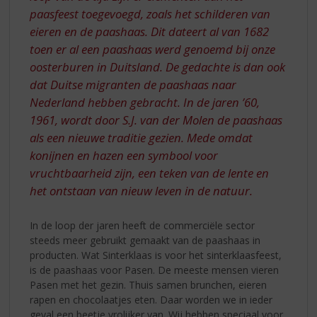
paasfeest toegevoegd, zoals het schilderen van
eieren en de paashaas. Dit dateert al van 1682
toen er al een paashaas werd genoemd bij onze
oosterburen in Duitsland. De gedachte is dan ook
dat Duitse migranten de paashaas naar
Nederland hebben gebracht. In de jaren ’60,
1961, wordt door S.J. van der Molen de paashaas
als een nieuwe traditie gezien. Mede omdat
konijnen en hazen een symbool voor
vruchtbaarheid zijn, een teken van de lente en
het ontstaan van nieuw leven in de natuur.
In de loop der jaren heeft de commerciële sector
steeds meer gebruikt gemaakt van de paashaas in
producten. Wat Sinterklaas is voor het sinterklaasfeest,
is de paashaas voor Pasen. De meeste mensen vieren
Pasen met het gezin. Thuis samen brunchen, eieren
rapen en chocolaatjes eten. Daar worden we in ieder
geval een beetje vrolijker van. Wij hebben speciaal voor