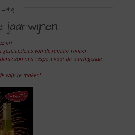
Living
 jaarwijnen!
ezier!
 geschiedenis van de familie Taulier.
derse zon met respect voor de omringende
de wijn te maken!