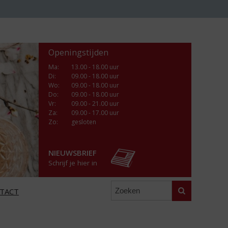
Openingstijden
Ma
:
13.00 - 18.00 uur
Di
:
09.00 - 18.00 uur
Wo
:
09.00 - 18.00 uur
Do
:
09.00 - 18.00 uur
Vr
:
09.00 - 21.00 uur
Za
:
09.00 - 17.00 uur
Zo:
gesloten
NIEUWSBRIEF
Schrijf je hier in
Zoeken
TACT