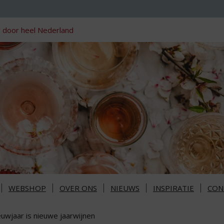
 door heel Nederland
WEBSHOP
OVER ONS
NIEUWS
INSPIRATIE
CON
euwjaar is nieuwe jaarwijnen