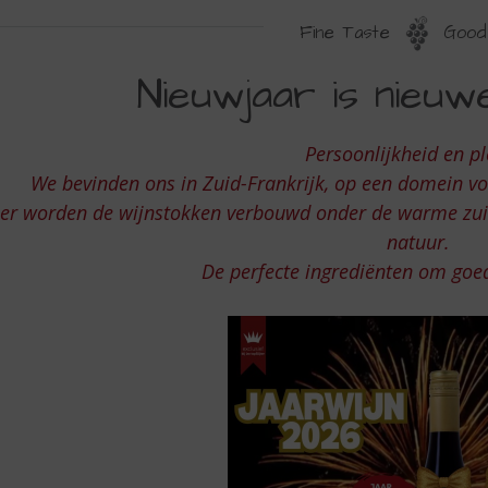
Fine Taste
Good 
IEUWJAAR
Nieuwjaar is nieuwe
IEUWE
Persoonlijkheid en pl
AARWIJNEN
We bevinden ons in Zuid-Frankrijk, op een domein vol
er worden de wijnstokken verbouwd onder de warme zui
natuur.
De perfecte ingrediënten om goe