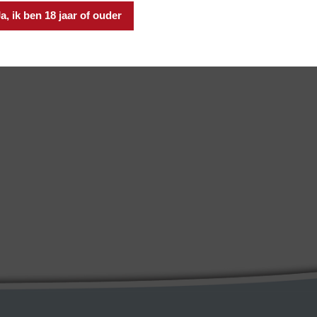
a, ik ben 18 jaar of ouder