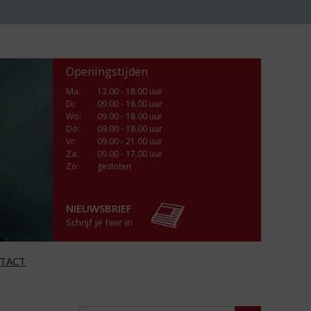
Openingstijden
Ma
:
13.00 - 18.00 uur
Di
:
09.00 - 18.00 uur
Wo
:
09.00 - 18.00 uur
Do
:
09.00 - 18.00 uur
Vr
:
09.00 - 21.00 uur
Za
:
09.00 - 17.00 uur
Zo:
gesloten
NIEUWSBRIEF
Schrijf je hier in
TACT