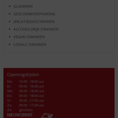
GLASWERK
GESCHENKVERPAKKING
(RELATIE)GESCHENKEN
ALCOHOLVRIJE DRANKEN
VEGAN DRANKEN
LOKALE DRANKEN
Openingstijden
Ma
:
13.00 - 18.00 uur
Di
:
09.00 - 18.00 uur
Wo
:
09.00 - 18.00 uur
Do
:
09.00 - 18.00 uur
Vr
:
09.00 - 21.00 uur
Za
:
09.00 - 17.00 uur
Zo:
gesloten
NIEUWSBRIEF