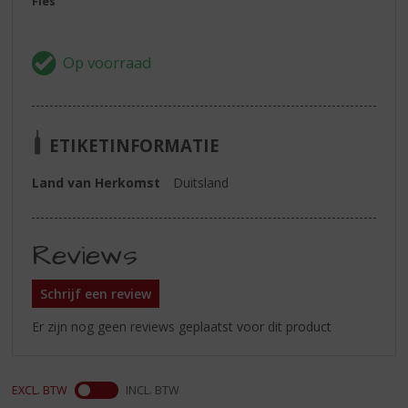
Fles
ETIKETINFORMATIE
Land van Herkomst
Duitsland
Reviews
Schrijf een review
Er zijn nog geen reviews geplaatst voor dit product
EXCL. BTW
INCL. BTW