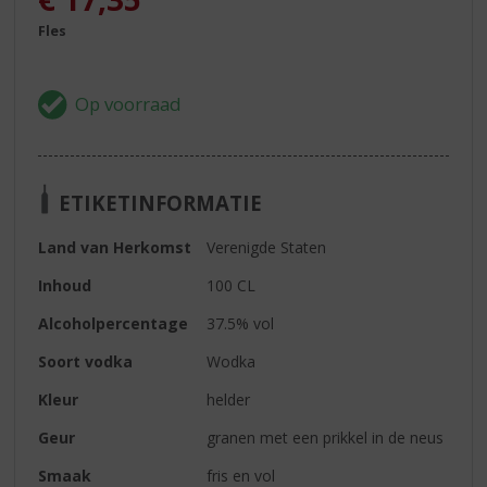
Fles
ETIKETINFORMATIE
Land van Herkomst
Verenigde Staten
Inhoud
100 CL
Alcoholpercentage
37.5% vol
Soort vodka
Wodka
Kleur
helder
Geur
granen met een prikkel in de neus
Smaak
fris en vol