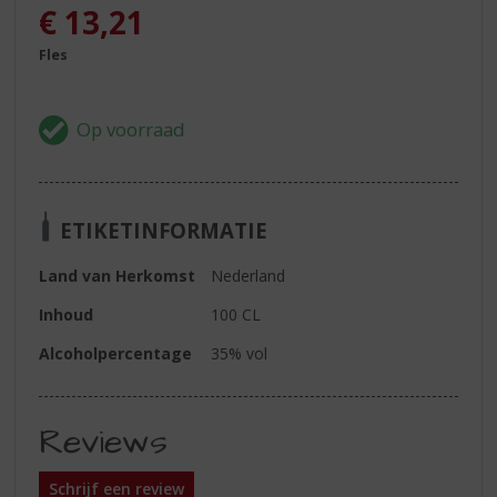
€
13,21
Fles
ETIKETINFORMATIE
Land van Herkomst
Nederland
Inhoud
100 CL
Alcoholpercentage
35% vol
Reviews
Schrijf een review