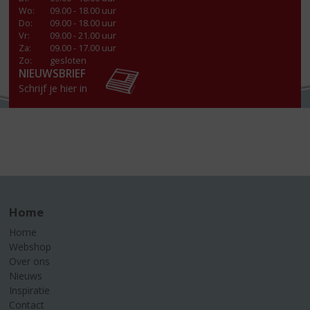
Wo
:
09.00 - 18.00 uur
Do
:
09.00 - 18.00 uur
Vr
:
09.00 - 21.00 uur
Za
:
09.00 - 17.00 uur
Zo:
gesloten
NIEUWSBRIEF
Schrijf je hier in
Home
Home
Webshop
Over ons
Nieuws
Inspiratie
Contact