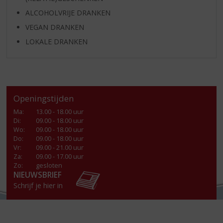
ALCOHOLVRIJE DRANKEN
VEGAN DRANKEN
LOKALE DRANKEN
Openingstijden
Ma
:
13.00 - 18.00 uur
Di
:
09.00 - 18.00 uur
Wo
:
09.00 - 18.00 uur
Do
:
09.00 - 18.00 uur
Vr
:
09.00 - 21.00 uur
Za
:
09.00 - 17.00 uur
Zo:
gesloten
NIEUWSBRIEF
Schrijf je hier in