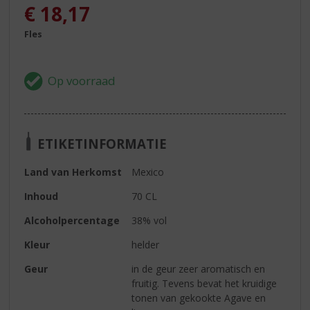
€
18,17
Fles
ETIKETINFORMATIE
Land van Herkomst
Mexico
Inhoud
70 CL
Alcoholpercentage
38% vol
Kleur
helder
Geur
in de geur zeer aromatisch en
fruitig. Tevens bevat het kruidige
tonen van gekookte Agave en