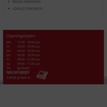
VEGAN DRANKEN
LOKALE DRANKEN
Openingstijden
Ma
:
13.00 - 18.00 uur
Di
:
09.00 - 18.00 uur
Wo
:
09.00 - 18.00 uur
Do
:
09.00 - 18.00 uur
Vr
:
09.00 - 21.00 uur
Za
:
09.00 - 17.00 uur
Zo:
gesloten
NIEUWSBRIEF
Schrijf je hier in