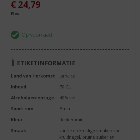
€
24,79
Fles
ETIKETINFORMATIE
Land van Herkomst
Jamaica
Inhoud
70 CL
Alcoholpercentage
40% vol
Soort rum
Bruin
Kleur
donkerbruin
Smaak
vanille en kruidige smaken van
kruidnagel, bruine suiker en