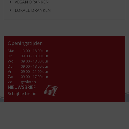
VEGAN DRANKEN
LOKALE DRANKEN
Openingstijden
Ma
:
13.00 - 18.00 uur
Di
:
09.00 - 18.00 uur
Wo
:
09.00 - 18.00 uur
Do
:
09.00 - 18.00 uur
Vr
:
09.00 - 21.00 uur
Za
:
09.00 - 17.00 uur
Zo:
gesloten
NIEUWSBRIEF
Schrijf je hier in