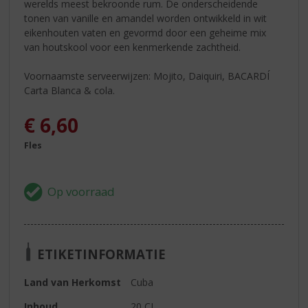
werelds meest bekroonde rum. De onderscheidende
tonen van vanille en amandel worden ontwikkeld in wit
eikenhouten vaten en gevormd door een geheime mix
van houtskool voor een kenmerkende zachtheid.
Voornaamste serveerwijzen: Mojito, Daiquiri, BACARDÍ
Carta Blanca & cola.
€
6,60
Fles
ETIKETINFORMATIE
Land van Herkomst
Cuba
Inhoud
20 CL