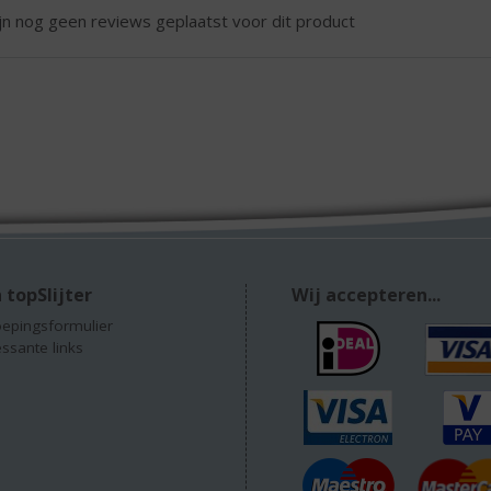
ijn nog geen reviews geplaatst voor dit product
 topSlijter
Wij accepteren...
epingsformulier
essante links