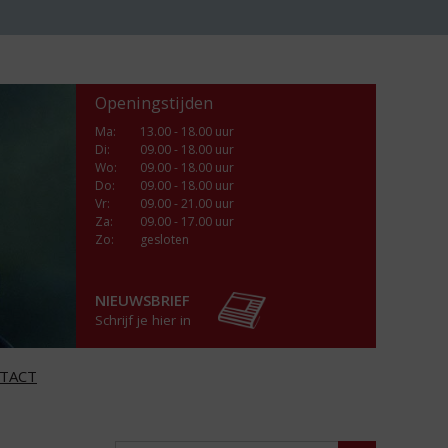
Openingstijden
Ma
:
13.00 - 18.00 uur
Di
:
09.00 - 18.00 uur
Wo
:
09.00 - 18.00 uur
Do
:
09.00 - 18.00 uur
Vr
:
09.00 - 21.00 uur
Za
:
09.00 - 17.00 uur
Zo:
gesloten
NIEUWSBRIEF
Schrijf je hier in
TACT