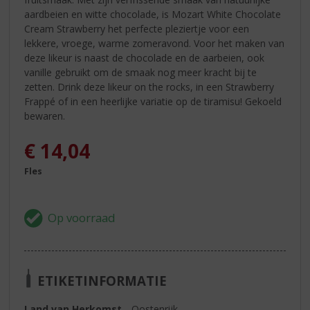
aardbeien en witte chocolade, is Mozart White Chocolate
Cream Strawberry het perfecte pleziertje voor een
lekkere, vroege, warme zomeravond. Voor het maken van
deze likeur is naast de chocolade en de aarbeien, ook
vanille gebruikt om de smaak nog meer kracht bij te
zetten. Drink deze likeur on the rocks, in een Strawberry
Frappé of in een heerlijke variatie op de tiramisu! Gekoeld
bewaren.
€
14,04
Fles
ETIKETINFORMATIE
Land van Herkomst
Oostenrijk