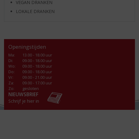
VEGAN DRANKEN
LOKALE DRANKEN
Openingstijden
Ma
:
13.00 - 18.00 uur
Di
:
09.00 - 18.00 uur
Wo
:
09.00 - 18.00 uur
Do
:
09.00 - 18.00 uur
Vr
:
09.00 - 21.00 uur
Za
:
09.00 - 17.00 uur
Zo:
gesloten
NIEUWSBRIEF
Schrijf je hier in