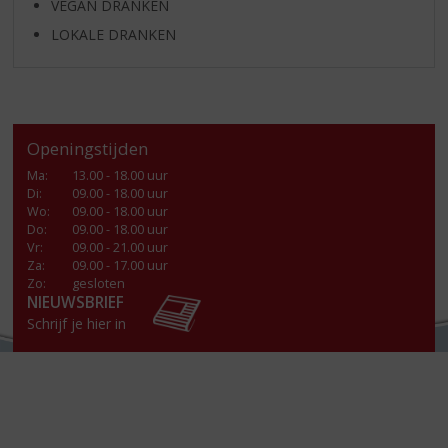
VEGAN DRANKEN
LOKALE DRANKEN
Openingstijden
Ma
:
13.00 - 18.00 uur
Di
:
09.00 - 18.00 uur
Wo
:
09.00 - 18.00 uur
Do
:
09.00 - 18.00 uur
Vr
:
09.00 - 21.00 uur
Za
:
09.00 - 17.00 uur
Zo:
gesloten
NIEUWSBRIEF
Schrijf je hier in