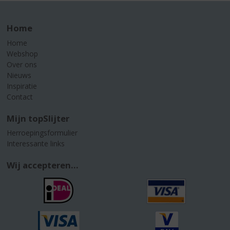
Home
Home
Webshop
Over ons
Nieuws
Inspiratie
Contact
Mijn topSlijter
Herroepingsformulier
Interessante links
Wij accepteren...