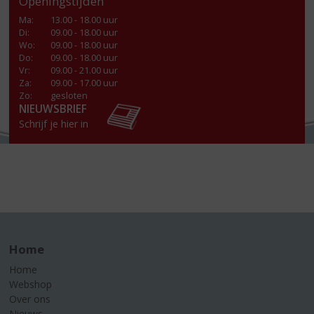
Openingstijden
Ma
:
13.00 - 18.00 uur
Di
:
09.00 - 18.00 uur
Wo
:
09.00 - 18.00 uur
Do
:
09.00 - 18.00 uur
Vr
:
09.00 - 21.00 uur
Za
:
09.00 - 17.00 uur
Zo:
gesloten
NIEUWSBRIEF
Schrijf je hier in
Home
Home
Webshop
Over ons
Nieuws