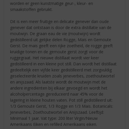
worden er geen kunstmatige geur-, kleur- en
smaakstoffen gebruikt.
Dit is een meer fruitige en delicate genever dan oude
genever dat ontstaan is door de extra distillatie van de
moutwijn. De graan eau de vie (moutwijn) wordt
gedistilleerd uit gelijke delen Rogge, Mais en Gemoute
Gerst. De mais geeft een rijke zoetheid, de rogge geeft
kruidige tonen en de gemoute gerst zorgt voor de
ruggegraat. Het nieuwe distillaat wordt vier keer
gedistilleerd in een kleine pot still. Dan wordt het distillaat
gedeeltelijk een vijfde keer gedistilleerd met zorgvuldig
geselecteerde kruiden zoals jeneverbes, zoethoutwortel
en anijszaad. Als laatste wordt de moutwijn met de
andere ingrediënten bij elkaar gevoegd en wordt het
alcoholpercentage gereduceerd naar 45% voor de
lagering in kleine houten vaten. Pot still gedistilleerd uit:
1/3 Gemoute Gerst, 1/3 Rogge en 1/3 Mais. Botanicals:
Jeneverbes, Zoethoutwortel en Anijszaad. Leeftijd:
Minimaal 1 jaar. Vat type: 200 liter Virgin/Nieuw
Amerikaans Eiken en refilled Amerikaans eiken.