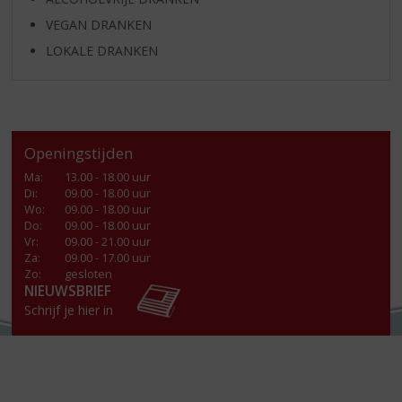
VEGAN DRANKEN
LOKALE DRANKEN
Openingstijden
Ma
:
13.00 - 18.00 uur
Di
:
09.00 - 18.00 uur
Wo
:
09.00 - 18.00 uur
Do
:
09.00 - 18.00 uur
Vr
:
09.00 - 21.00 uur
Za
:
09.00 - 17.00 uur
Zo:
gesloten
NIEUWSBRIEF
Schrijf je hier in