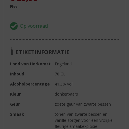
Fles
ETIKETINFORMATIE
Land van Herkomst
Engeland
Inhoud
70 CL
Alcoholpercentage
41.3% vol
Kleur
donkerpaars
Geur
zoete geur van zwarte bessen
Smaak
tonen van zwarte bessen en
vanille zorgen voor een vrolijke
fleurige smaakexplosie