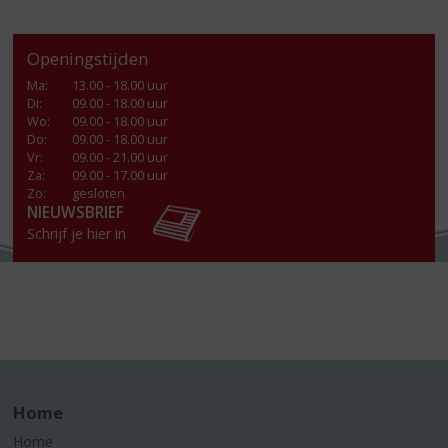
Openingstijden
Ma
:
13.00 - 18.00 uur
Di
:
09.00 - 18.00 uur
Wo
:
09.00 - 18.00 uur
Do
:
09.00 - 18.00 uur
Vr
:
09.00 - 21.00 uur
Za
:
09.00 - 17.00 uur
Zo:
gesloten
NIEUWSBRIEF
Schrijf je hier in
Home
Home