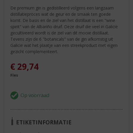
De premium gin is gedistilleerd volgens een langzaam
distillatieproces wat de geur en de smaak ten goede
komt. De basis en de ziel van het distillaat is een "wine
spirit" van de Albariño druif. Deze druif die veel in Galicië
gecultiveerd wordt is de ziel van dit mooie distillaat.
Tevens zijn de 6 "botanicals" van de gin afkomstig uit
Galicië wat het plaatje van een streekproduct met eigen
gezicht complementeert.
€
29,74
Fles
ETIKETINFORMATIE