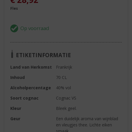
Fles
ETIKETINFORMATIE
Land van Herkomst
Frankrijk
Inhoud
70 CL
Alcoholpercentage
40% vol
Soort cognac
Cognac VS
Kleur
Bleek geel.
Geur
Een duidelijk aroma van wijnblad
en vleugjes thee. Lichte eiken
smaak.