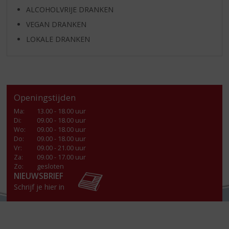
ALCOHOLVRIJE DRANKEN
VEGAN DRANKEN
LOKALE DRANKEN
Openingstijden
Ma
:
13.00 - 18.00 uur
Di
:
09.00 - 18.00 uur
Wo
:
09.00 - 18.00 uur
Do
:
09.00 - 18.00 uur
Vr
:
09.00 - 21.00 uur
Za
:
09.00 - 17.00 uur
Zo:
gesloten
NIEUWSBRIEF
Schrijf je hier in