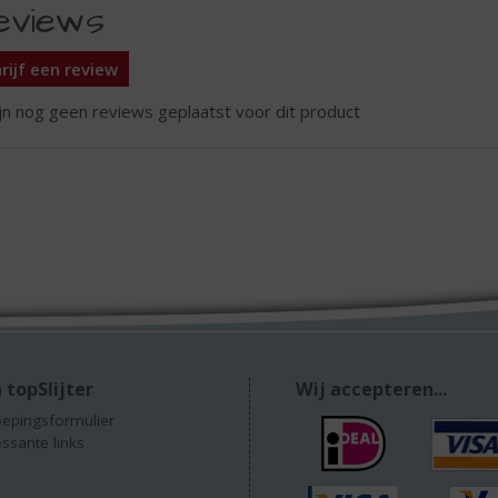
eviews
rijf een review
ijn nog geen reviews geplaatst voor dit product
 topSlijter
Wij accepteren...
epingsformulier
essante links