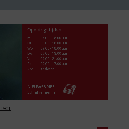
Openingstijden
Ma
:
13.00 - 18.00 uur
Di
:
09.00 - 18.00 uur
Wo
:
09.00 - 18.00 uur
Do
:
09.00 - 18.00 uur
Vr
:
09.00 - 21.00 uur
Za
:
09.00 - 17.00 uur
Zo:
gesloten
NIEUWSBRIEF
Schrijf je hier in
TACT