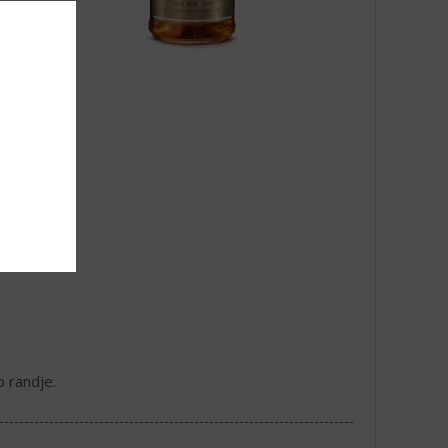
p randje.