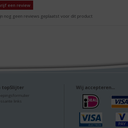
rijf een review
ijn nog geen reviews geplaatst voor dit product
 topSlijter
Wij accepteren...
epingsformulier
essante links