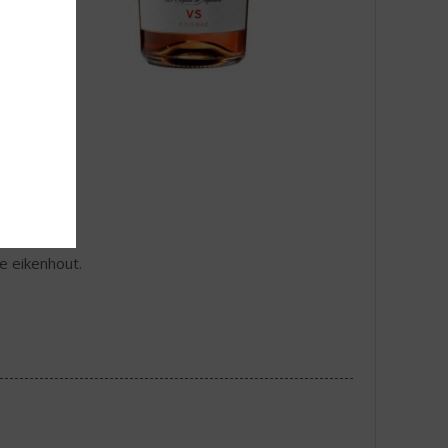
je eikenhout.