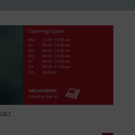
Openingstijden
Ma
:
13.00 - 18.00 uur
Di
:
09.00 - 18.00 uur
Wo
:
09.00 - 18.00 uur
Do
:
09.00 - 18.00 uur
Vr
:
09.00 - 21.00 uur
Za
:
09.00 - 17.00 uur
Zo:
gesloten
NIEUWSBRIEF
Schrijf je hier in
TACT