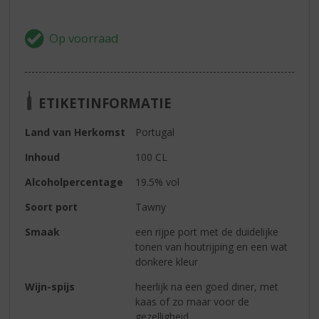
ETIKETINFORMATIE
Land van Herkomst
Portugal
Inhoud
100 CL
Alcoholpercentage
19.5% vol
Soort port
Tawny
Smaak
een rijpe port met de duidelijke
tonen van houtrijping en een wat
donkere kleur
Wijn-spijs
heerlijk na een goed diner, met
kaas of zo maar voor de
gezelligheid