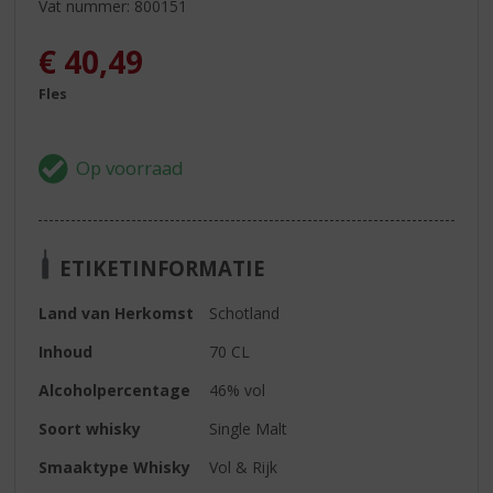
Vat nummer: 800151
€
40,49
Fles
ETIKETINFORMATIE
Land van Herkomst
Schotland
Inhoud
70 CL
Alcoholpercentage
46% vol
Soort whisky
Single Malt
Smaaktype Whisky
Vol & Rijk