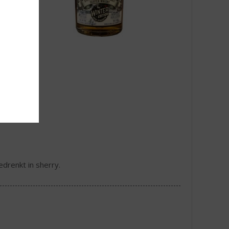
drenkt in sherry.