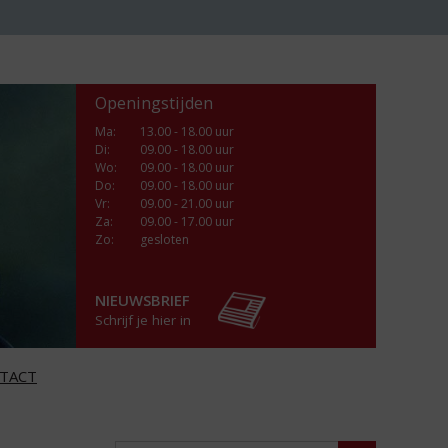
Openingstijden
Ma
:
13.00 - 18.00 uur
Di
:
09.00 - 18.00 uur
Wo
:
09.00 - 18.00 uur
Do
:
09.00 - 18.00 uur
Vr
:
09.00 - 21.00 uur
Za
:
09.00 - 17.00 uur
Zo:
gesloten
NIEUWSBRIEF
Schrijf je hier in
TACT