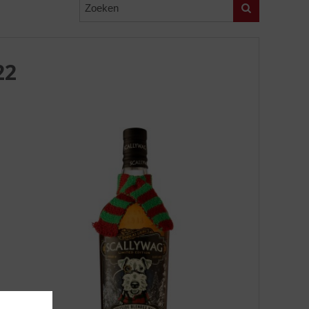
Zoeken
22