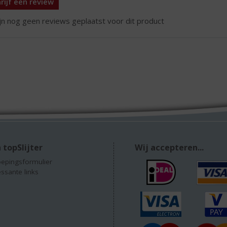
rijf een review
ijn nog geen reviews geplaatst voor dit product
 topSlijter
Wij accepteren...
epingsformulier
essante links