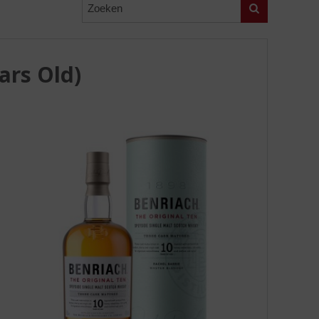
Zoeken
ars Old)