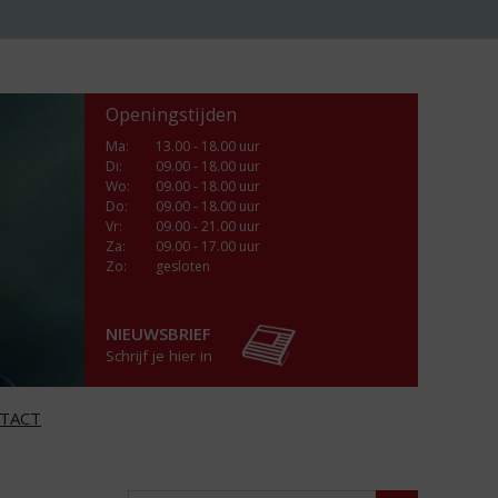
Openingstijden
Ma
:
13.00 - 18.00 uur
Di
:
09.00 - 18.00 uur
Wo
:
09.00 - 18.00 uur
Do
:
09.00 - 18.00 uur
Vr
:
09.00 - 21.00 uur
Za
:
09.00 - 17.00 uur
Zo:
gesloten
NIEUWSBRIEF
Schrijf je hier in
TACT