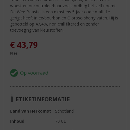
woest en oncontroleerbaar zoals Ardbeg het zelf noemt.
De Wee Beastie is een minstens 5 jaar oude malt die
gerijpt heeft in ex-bourbon en Oloroso sherry vaten. Hij is
gebotteld op 47,4%, non chill filtered en zonder
toevoeging van kleurstoffen.
€
43,79
Fles
ETIKETINFORMATIE
Land van Herkomst
Schotland
Inhoud
70 CL