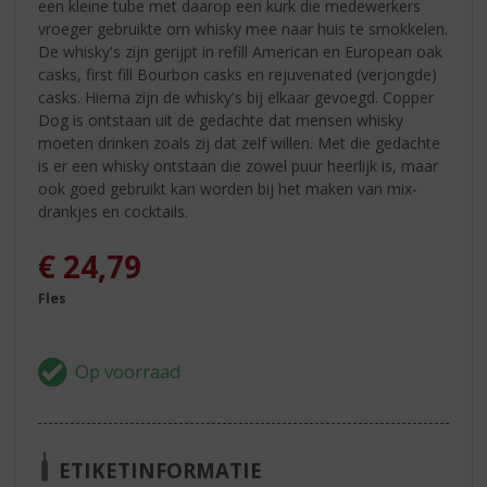
een kleine tube met daarop een kurk die medewerkers
vroeger gebruikte om whisky mee naar huis te smokkelen.
De whisky's zijn gerijpt in refill American en European oak
casks, first fill Bourbon casks en rejuvenated (verjongde)
casks. Hierna zijn de whisky's bij elkaar gevoegd. Copper
Dog is ontstaan uit de gedachte dat mensen whisky
moeten drinken zoals zij dat zelf willen. Met die gedachte
is er een whisky ontstaan die zowel puur heerlijk is, maar
ook goed gebruikt kan worden bij het maken van mix-
drankjes en cocktails.
€
24,79
Fles
ETIKETINFORMATIE