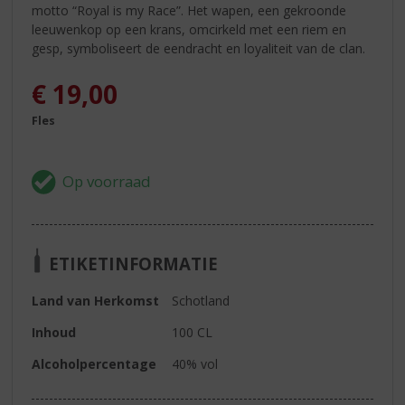
motto “Royal is my Race”. Het wapen, een gekroonde
leeuwenkop op een krans, omcirkeld met een riem en
gesp, symboliseert de eendracht en loyaliteit van de clan.
€
19,00
Fles
ETIKETINFORMATIE
Land van Herkomst
Schotland
Inhoud
100 CL
Alcoholpercentage
40% vol