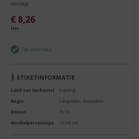
uitnodigt
€
8,26
Fles
ETIKETINFORMATIE
Land van Herkomst
Frankrijk
Regio
Languedoc-Roussillon
Inhoud
75 CL
Alcoholpercentage
12.5% vol