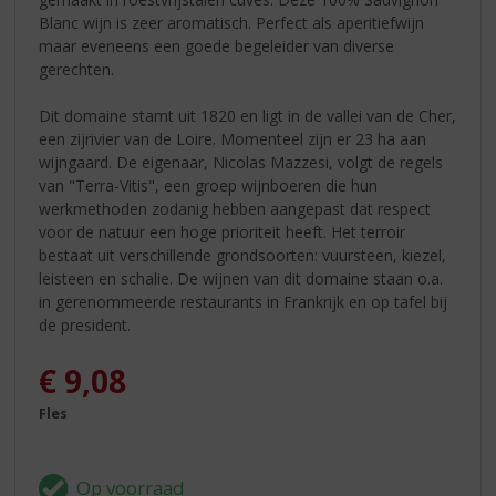
Blanc wijn is zeer aromatisch. Perfect als aperitiefwijn
maar eveneens een goede begeleider van diverse
gerechten.
Dit domaine stamt uit 1820 en ligt in de vallei van de Cher,
een zijrivier van de Loire. Momenteel zijn er 23 ha aan
wijngaard. De eigenaar, Nicolas Mazzesi, volgt de regels
van "Terra-Vitis", een groep wijnboeren die hun
werkmethoden zodanig hebben aangepast dat respect
voor de natuur een hoge prioriteit heeft. Het terroir
bestaat uit verschillende grondsoorten: vuursteen, kiezel,
leisteen en schalie. De wijnen van dit domaine staan o.a.
in gerenommeerde restaurants in Frankrijk en op tafel bij
de president.
€
9,08
Fles