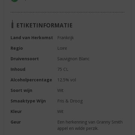
ETIKETINFORMATIE
Land van Herkomst
Frankrijk
Regio
Loire
Druivensoort
Sauvignon Blanc
Inhoud
75 CL
Alcoholpercentage
12.5% vol
Soort wijn
Wit
Smaaktype Wijn
Fris & Droog
Kleur
Wit
Geur
Een herkenning van Granny Smith
appel en wilde perzik.