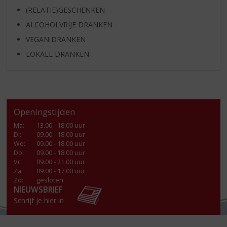
(RELATIE)GESCHENKEN
ALCOHOLVRIJE DRANKEN
VEGAN DRANKEN
LOKALE DRANKEN
Openingstijden
Ma
:
13.00 - 18.00 uur
Di
:
09.00 - 18.00 uur
Wo
:
09.00 - 18.00 uur
Do
:
09.00 - 18.00 uur
Vr
:
09.00 - 21.00 uur
Za
:
09.00 - 17.00 uur
Zo:
gesloten
NIEUWSBRIEF
Schrijf je hier in