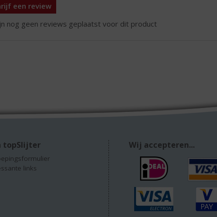
rijf een review
ijn nog geen reviews geplaatst voor dit product
 topSlijter
Wij accepteren...
epingsformulier
essante links