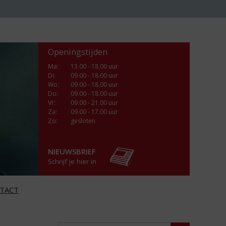
Openingstijden
Ma
:
13.00 - 18.00 uur
Di
:
09.00 - 18.00 uur
Wo
:
09.00 - 18.00 uur
Do
:
09.00 - 18.00 uur
Vr
:
09.00 - 21.00 uur
Za
:
09.00 - 17.00 uur
Zo:
gesloten
NIEUWSBRIEF
Schrijf je hier in
TACT