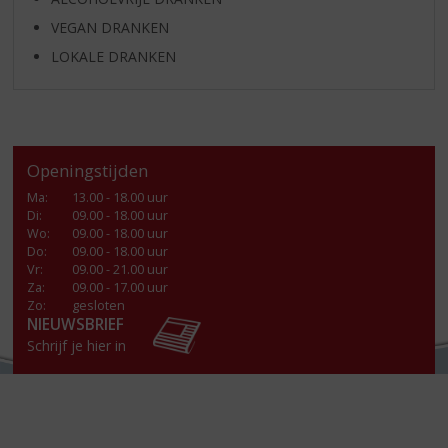
VEGAN DRANKEN
LOKALE DRANKEN
Openingstijden
Ma
:
13.00 - 18.00 uur
Di
:
09.00 - 18.00 uur
Wo
:
09.00 - 18.00 uur
Do
:
09.00 - 18.00 uur
Vr
:
09.00 - 21.00 uur
Za
:
09.00 - 17.00 uur
Zo:
gesloten
NIEUWSBRIEF
Schrijf je hier in