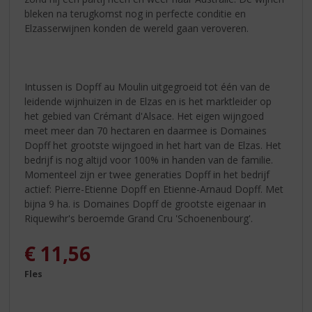
bleken na terugkomst nog in perfecte conditie en
Elzasserwijnen konden de wereld gaan veroveren.
Intussen is Dopff au Moulin uitgegroeid tot één van de
leidende wijnhuizen in de Elzas en is het marktleider op
het gebied van Crémant d'Alsace. Het eigen wijngoed
meet meer dan 70 hectaren en daarmee is Domaines
Dopff het grootste wijngoed in het hart van de Elzas. Het
bedrijf is nog altijd voor 100% in handen van de familie.
Momenteel zijn er twee generaties Dopff in het bedrijf
actief: Pierre-Etienne Dopff en Etienne-Arnaud Dopff. Met
bijna 9 ha. is Domaines Dopff de grootste eigenaar in
Riquewihr's beroemde Grand Cru 'Schoenenbourg'.
€
11,56
Fles