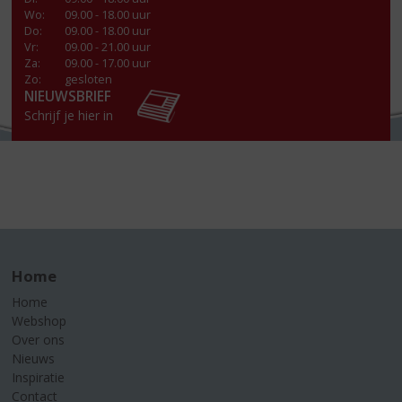
Wo
:
09.00 - 18.00 uur
Do
:
09.00 - 18.00 uur
Vr
:
09.00 - 21.00 uur
Za
:
09.00 - 17.00 uur
Zo:
gesloten
NIEUWSBRIEF
Schrijf je hier in
Home
Home
Webshop
Over ons
Nieuws
Inspiratie
Contact